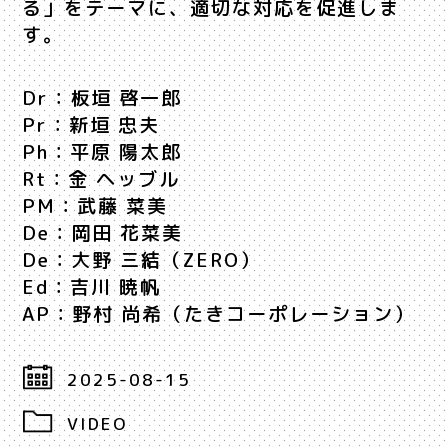
る」をテーマに、適切な対応を促進しま
す。
Dr：板垣 啓一郎
Pr：新垣 忠夫
Ph：平原 陽太郎
Rt：金 ヘッブル
PM：武藤 菜美
De：岡田 花菜美
De：大野 三結（ZERO）
Ed：吉川 暁帆
AP：野村 尚希（たきコーポレーション）
2025-08-15
VIDEO