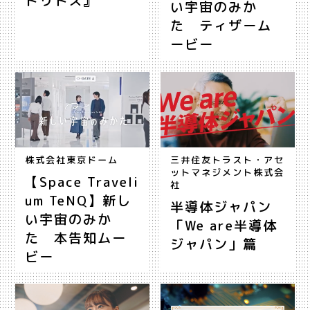
ドリトス』
い宇宙のみか
た ティザーム
ービー
株式会社東京ドーム
三井住友トラスト・アセ
ットマネジメント株式会
【Space Traveli
社
um TeNQ】新し
半導体ジャパン
い宇宙のみか
「We are半導体
た 本告知ムー
ジャパン」篇
ビー