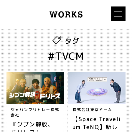
タグ
#TVCM
ジャパンフリトレー株式
株式会社東京ドーム
会社
【Space Traveli
『ジブン解放、
um TeNQ】新し