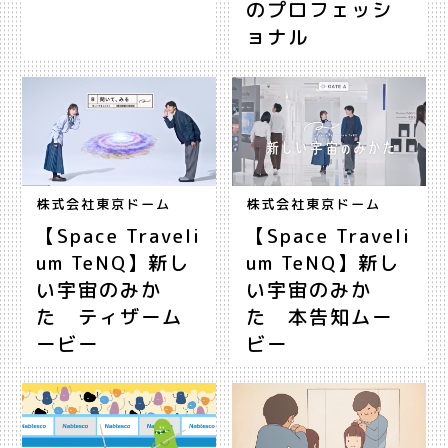
のプロフェッシ
ョナル
株式会社東京ドーム
株式会社東京ドーム
【Space Traveli
【Space Traveli
um TeNQ】新し
um TeNQ】新し
い宇宙のみか
い宇宙のみか
た ティザーム
た 本告知ムー
ービー
ビー