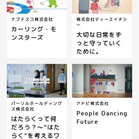
ナブテスコ株式会社
株式会社ディーエイチシ
ー
カーリング・モ
大切な日常をず
ンスターズ
っと守っていく
ために。
パーソルホールディング
アドビ株式会社
ス株式会社
People Dancing
はたらくって何
Future
だろう？～“はた
らく”を考えるワ